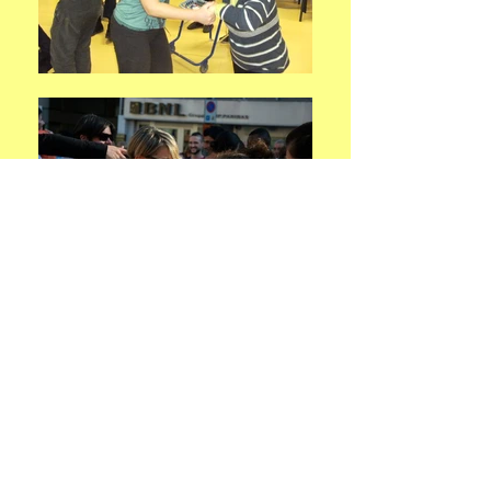
Progetto realizzato presso la
Comunità Servizi e Alloggio Abilè